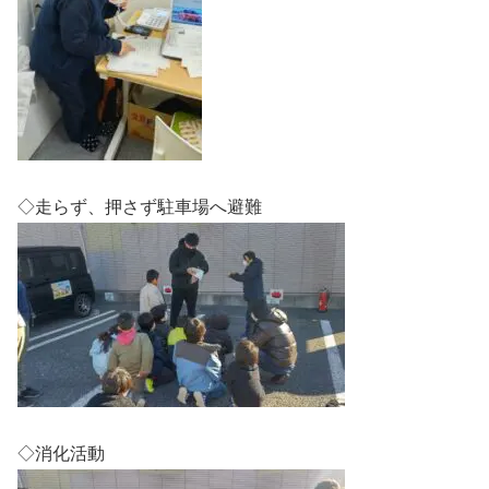
◇走らず、押さず駐車場へ避難
◇消化活動