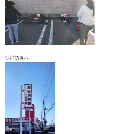
◇消防署へ