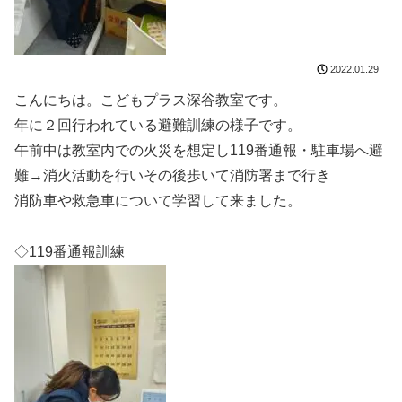
2022.01.29
こんにちは。こどもプラス深谷教室です。
年に２回行われている避難訓練の様子です。
午前中は教室内での火災を想定し119番通報・駐車場へ避
難→消火活動を行いその後歩いて消防署まで行き
消防車や救急車について学習して来ました。
◇119番通報訓練