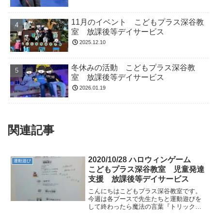
11月のイベント こどもプラス深谷教
室 放課後等デイサービス
2025.12.10
冬休みの活動 こどもプラス深谷教
室 放課後等デイサービス
2026.01.19
関連記事
2020/10/28 ハロウィンゲーム
運動遊び
こどもプラス深谷教室 児童発達
支援 放課後等デイサービス
こんにちはこどもプラス深谷教室です。
今週は各ブースで先生たちと運動遊びを
して終わったら魔法の言葉『トリック
オア トリート』を言ってお菓子をもら