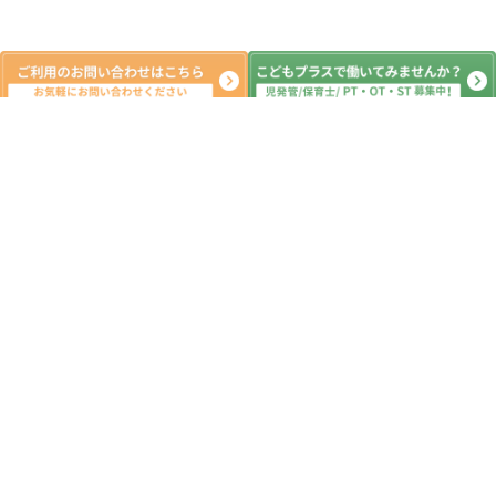
新着記事
運動遊び こどもプラス深谷教室 放
課後等デイサービス