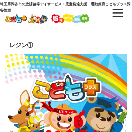
埼玉県深谷市の放課後等デイサービス・児童発達支援 運動療育こどもプラス深
谷教室
レジン①