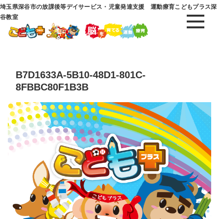
埼玉県深谷市の放課後等デイサービス・児童発達支援 運動療育こどもプラス深
谷教室
B7D1633A-5B10-48D1-801C-
8FBBC80F1B3B