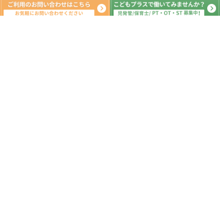
新着記事
夏休みの活動🌻 こどもプラス深谷教
室 放課後等デイサービス
2026.08.06
運動遊び こどもプラス深谷教室 放