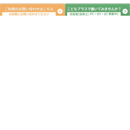
新着記事
夏休みの活動🌻 こどもプラス深谷教
室 放課後等デイサービス
2026.08.06